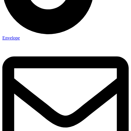
Envelope