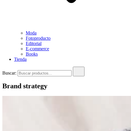
Moda
Fotoproducto
Editorial
E-commerce
Books
Tienda
Buscar:
Brand strategy